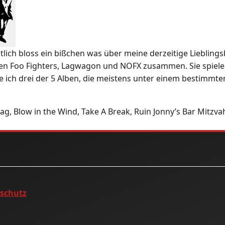
entlich bloss ein bißchen was über meine derzeitige Lieblin
den Foo Fighters, Lagwagon und NOFX zusammen. Sie spiele
ze ich drei der 5 Alben, die meistens unter einem bestimmte
rag, Blow in the Wind, Take A Break, Ruin Jonny’s Bar Mitzva
nschutz