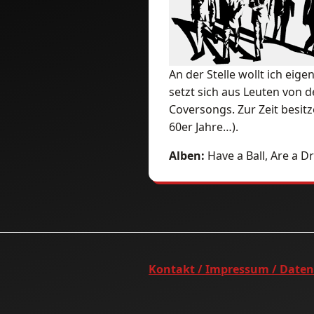
An der Stelle wollt ich eig
setzt sich aus Leuten von 
Coversongs. Zur Zeit besit
60er Jahre…).
Alben:
Have a Ball, Are a D
Kontakt / Impressum / Date