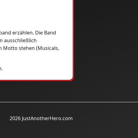
gsband erzählen. Die Band
n ausschließlich
n Motto stehen (Musicals,
h.
2026 JustAnotherHero.com