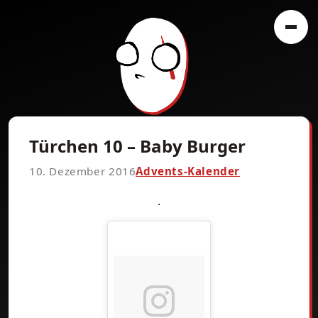
Türchen 10 – Baby Burger
10. Dezember 2016
Advents-Kalender
.