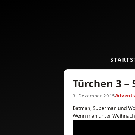
START
S
Türchen 3 – 
3. Dezember 2015
Advents
Batman, Superman und Won
Wenn man unter Weihnacht