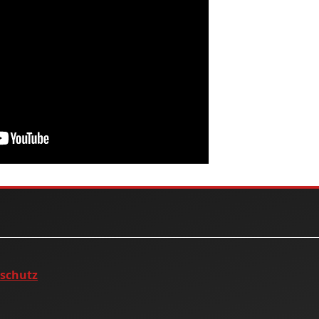
nschutz