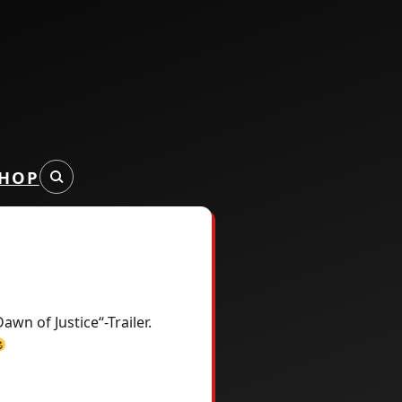
HOP
 of Justice“-Trailer.