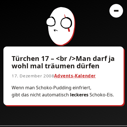
Türchen 17 – <br />Man darf ja
wohl mal träumen dürfen
17. Dezember 2008
Advents-Kalender
Wenn man Schoko-Pudding einfriert,
gibt das nicht automatisch
leckeres
Schoko-Eis.