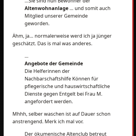
…Sie sind nun Bewohner der
Altenwohnanlage
… und somit auch
Mitglied unserer Gemeinde
geworden.
Ähm, ja… normalerweise werd ich ja jünger
geschätzt. Das is mal was anderes.
…
Angebote der Gemeinde
Die Helferinnen der
Nachbarschaftshilfe Können für
pflegerische und hauswirtschaftliche
Dienste gegen Entgelt bei Frau M.
angefordert werden.
Mhhh, selber waschen ist auf Dauer schon
anstrengend. Merk ich mal vor.
Der ökumenische Altenclub betreut