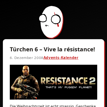
Türchen 6 – Vive la résistance!
6. Dezember 2008
Advents-Kalender
Die Weihnachtszeit ist echt stressig. Geschenke