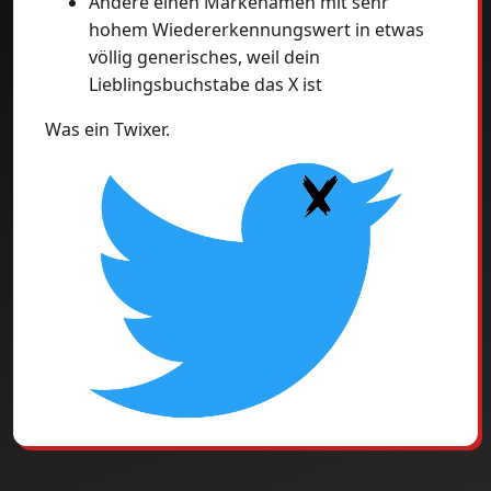
Ändere einen Markenamen mit sehr
hohem Wiedererkennungswert in etwas
völlig generisches, weil dein
Lieblingsbuchstabe das X ist
Was ein Twixer.