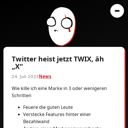
Twitter heist jetzt TWIX, äh
„X“
24. Juli 2023
News
Wie kille ich eine Marke in 3 oder wenigeren
Schritten
Feuere die guten Leute
Verstecke Features hinter einer
Bezahlwand