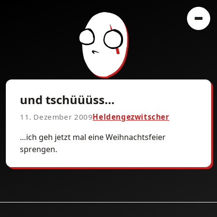
und tschüüüss…
11. Dezember 2009
Heldengezwitscher
…ich geh jetzt mal eine Weihnachtsfeier
sprengen.