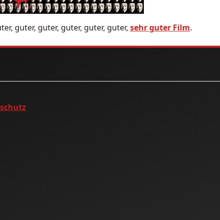
ter, guter, guter, guter, guter, guter,
sehr guter Film
.
nschutz