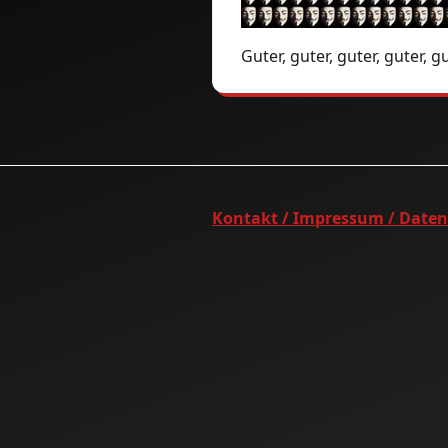
Guter, guter, guter, guter, gu
Kontakt / Impressum / Date