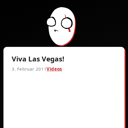
Viva Las Vegas!
3. Februar 2011
Videos