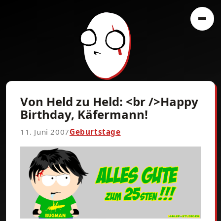
Von Held zu Held: <br />Happy
Birthday, Käfermann!
11. Juni 2007
Geburtstage