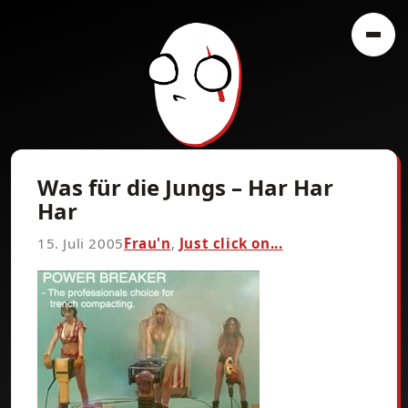
Was für die Jungs – Har Har
Har
15. Juli 2005
Frau'n
,
Just click on...