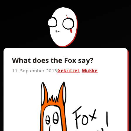
What does the Fox say?
11. September 2013
Gekritzel
,
Mukke