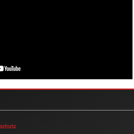
nschutz