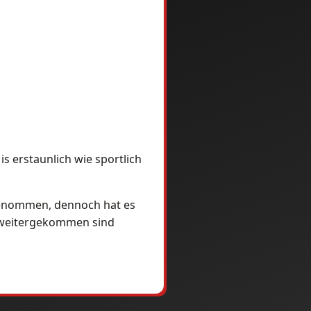
is erstaunlich wie sportlich
rgenommen, dennoch hat es
ie weitergekommen sind