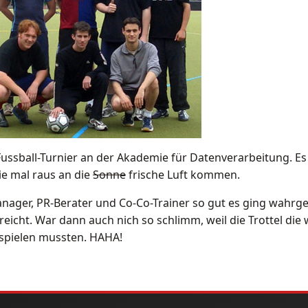
Fussball-Turnier an der Akademie für Datenverarbeitung. Es 
e mal raus an die
Sonne
frische Luft kommen.
Manager, PR-Berater und Co-Co-Trainer so gut es ging wah
ereicht. War dann auch nich so schlimm, weil die Trottel d
 spielen mussten. HAHA!