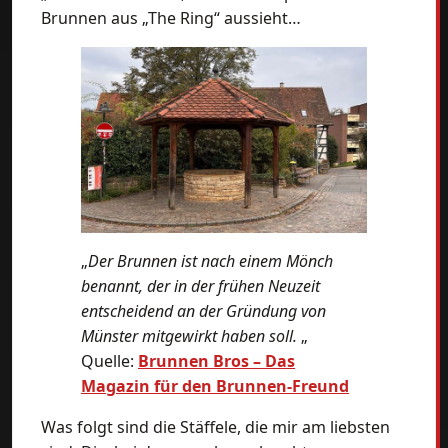
Brunnen aus „The Ring“ aussieht…
„
Der Brunnen ist nach einem Mönch
benannt, der in der frühen Neuzeit
entscheidend an der Gründung von
Münster mitgewirkt haben soll.
„
Quelle:
Brunnen Bros – Das
Magazin für den Brunnen-Freund
Was folgt sind die Stäffele, die mir am liebsten