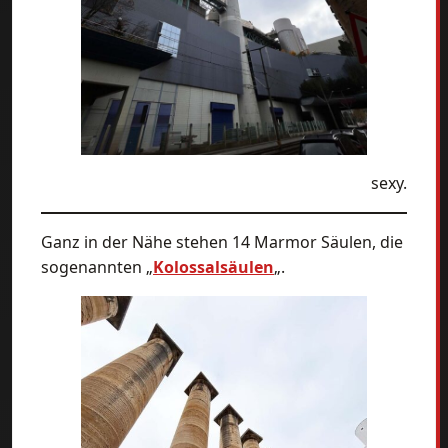
sexy.
Ganz in der Nähe stehen 14 Marmor Säulen, die
sogenannten „
Kolossalsäulen
„.