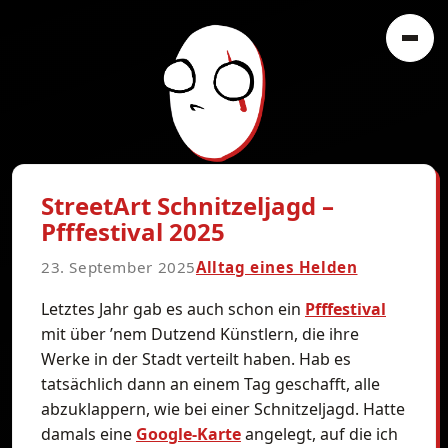
StreetArt Schnitzeljagd –
Pfffestival 2025
23. September 2025
Alltag eines Helden
Letztes Jahr gab es auch schon ein
Pfffestival
mit über ’nem Dutzend Künstlern, die ihre
Werke in der Stadt verteilt haben. Hab es
tatsächlich dann an einem Tag geschafft, alle
abzuklappern, wie bei einer Schnitzeljagd. Hatte
damals eine
Google-Karte
angelegt, auf die ich