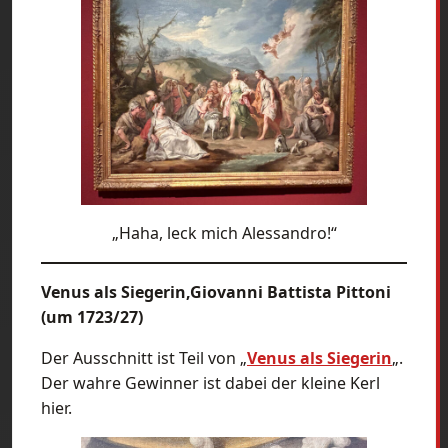
„Haha, leck mich Alessandro!“
Venus als Siegerin,Giovanni Battista Pittoni
(um 1723/27)
Der Ausschnitt ist Teil von „
Venus als Siegerin
„.
Der wahre Gewinner ist dabei der kleine Kerl
hier.