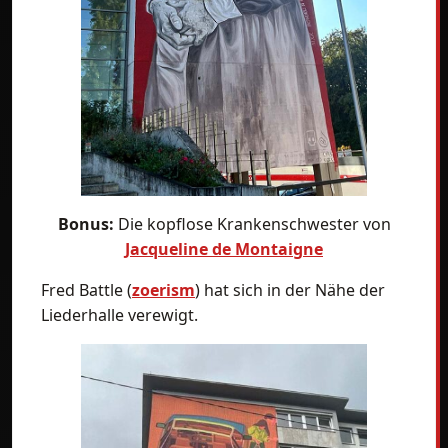
Bonus:
Die kopflose Krankenschwester von
Jacqueline de Montaigne
Fred Battle (
zoerism
) hat sich in der Nähe der
Liederhalle verewigt.