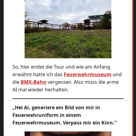
So, hier endet die Tour und wie am Anfang
erwähnt hatte ich das
Feuerwehrmuseum
und
die
BMX-Bahn
vergessen. Also muss die arme
AI mal wieder herhalten.
„Hei Ai, generiere ein Bild von mir in
Feuerwehruniform in einem
Feuerwehrmuseum. Verpass mir ein Kinn.“