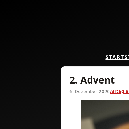
START
S
2. Advent
6. Dezember 2020
Alltag 