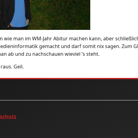
hn wie man im WM-Jahr Abitur machen kann, aber schließlich 
edieninformatik gemacht und darf somit nix sagen. Zum Glü
n ab und zu nachschauen wieviel ’s steht.
 raus. Geil.
nschutz