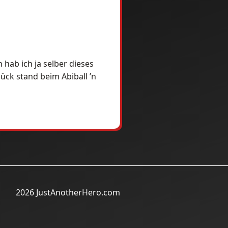
hab ich ja selber dieses
ck stand beim Abiball ’n
2026 JustAnotherHero.com