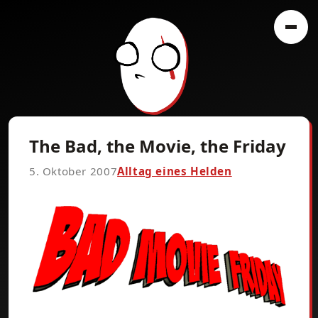
The Bad, the Movie, the Friday
5. Oktober 2007
Alltag eines Helden