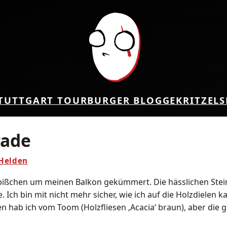
TUTTGART TOUR
BURGER BLOG
GEKRITZEL
S
rade
 Helden
 bißchen um meinen Balkon gekümmert. Die hässlichen Stei
 Ich bin mit nicht mehr sicher, wie ich auf die Holzdielen 
en hab ich vom Toom (Holzfliesen ‚Acacia‘ braun), aber die gi