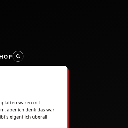
HOP
nplatten waren mit
kam, aber ich denk das war
bt’s eigentlich überall