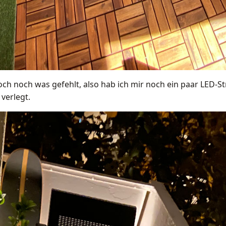
ch noch was gefehlt, also hab ich mir noch ein paar LED-St
verlegt.