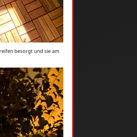
reifen besorgt und sie am