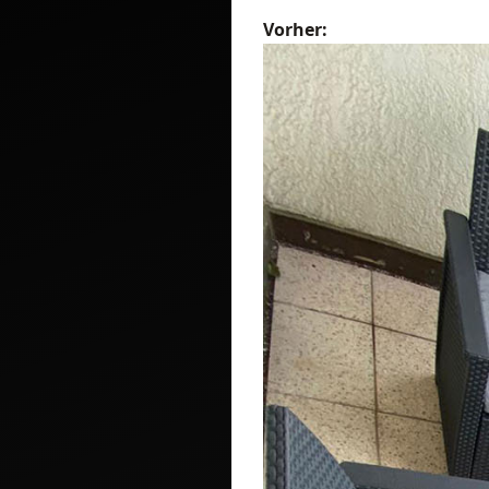
Vorher: