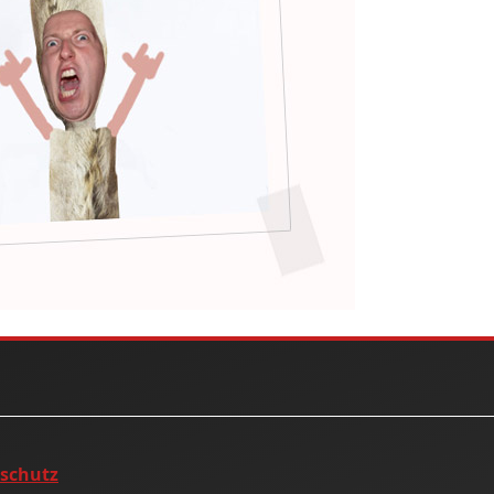
nschutz