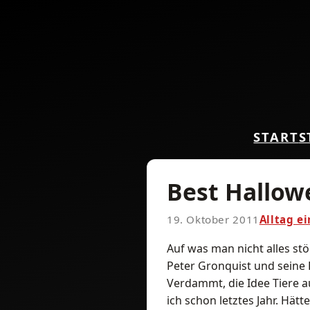
START
S
Best Hallow
19. Oktober 2011
Alltag e
Auf was man nicht alles st
Peter Gronquist und seine
Verdammt, die Idee Tiere 
ich schon letztes Jahr. Hät