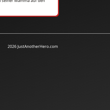
bei seiner Mamma auf den
2026 JustAnotherHero.com