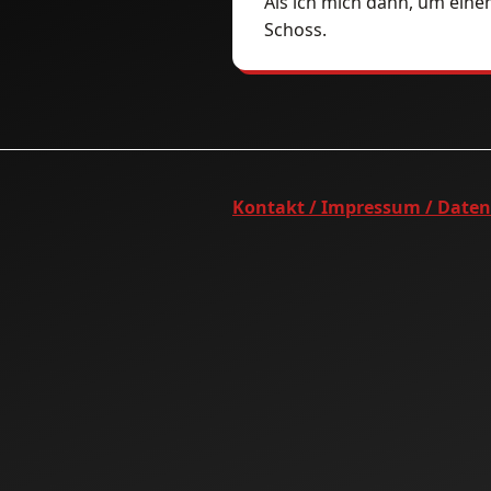
Als ich mich dann, um eine
Schoss.
Kontakt / Impressum / Date