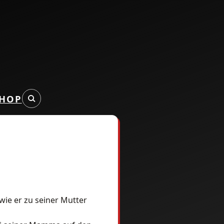
HOP
wie er zu seiner Mutter