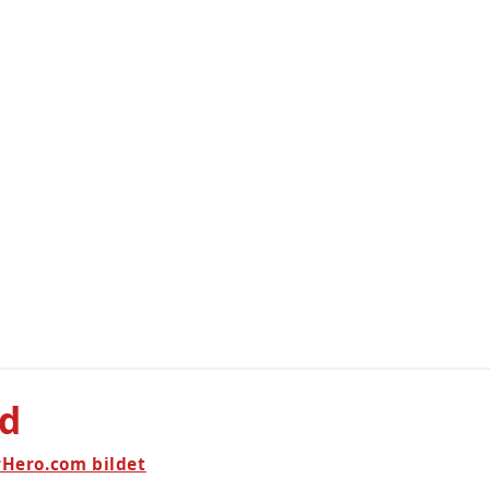
rd
rHero.com bildet