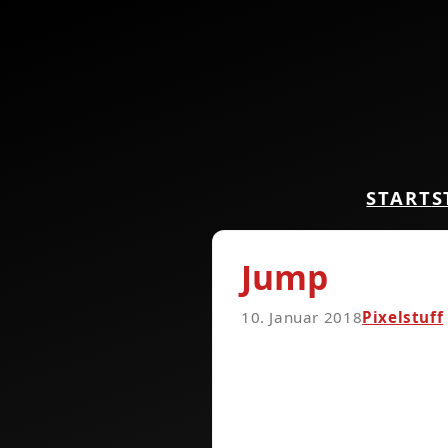
START
S
Jump
10. Januar 2018
Pixelstuff