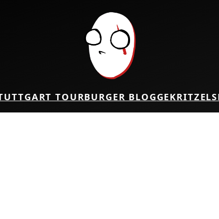
TUTTGART TOUR
BURGER BLOG
GEKRITZEL
S