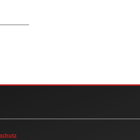
nschutz