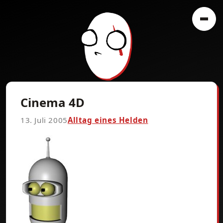
Cinema 4D
13. Juli 2005
Alltag eines Helden