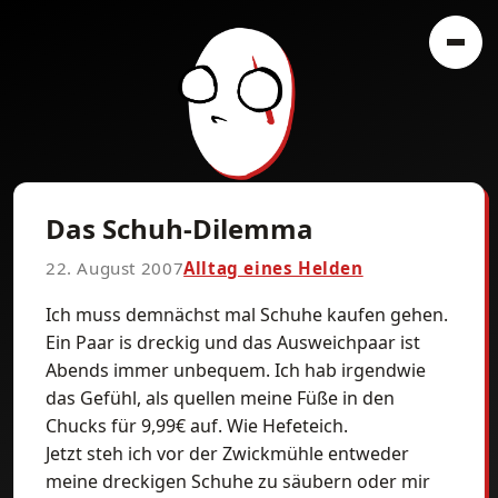
Das Schuh-Dilemma
22. August 2007
Alltag eines Helden
Ich muss demnächst mal Schuhe kaufen gehen.
Ein Paar is dreckig und das Ausweichpaar ist
Abends immer unbequem. Ich hab irgendwie
das Gefühl, als quellen meine Füße in den
Chucks für 9,99€ auf. Wie Hefeteich.
Jetzt steh ich vor der Zwickmühle entweder
meine dreckigen Schuhe zu säubern oder mir