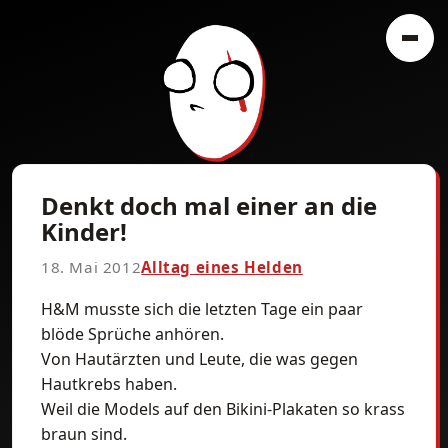
Denkt doch mal einer an die
Kinder!
18. Mai 2012
Alltag eines Helden
H&M musste sich die letzten Tage ein paar
blöde Sprüche anhören.
Von Hautärzten und Leute, die was gegen
Hautkrebs haben.
Weil die Models auf den Bikini-Plakaten so krass
braun sind.