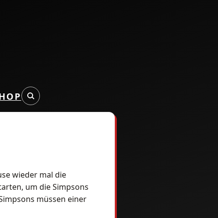
HOP
se wieder mal die
 starten, um die Simpsons
e Simpsons müssen einer