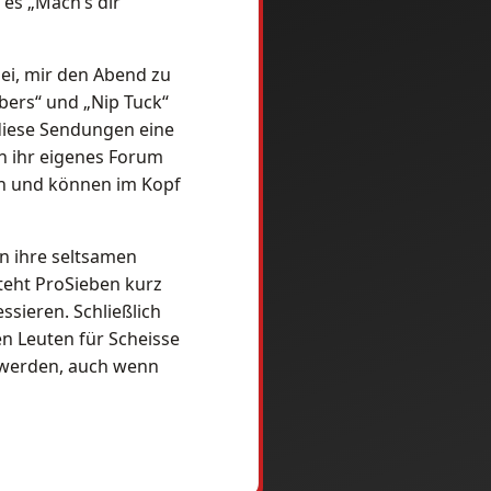
es „Mach’s dir
ei, mir den Abend zu
bers“ und „Nip Tuck“
 diese Sendungen eine
n ihr eigenes Forum
ch und können im Kopf
n ihre seltsamen
teht ProSieben kurz
ssieren. Schließlich
en Leuten für Scheisse
zuwerden, auch wenn