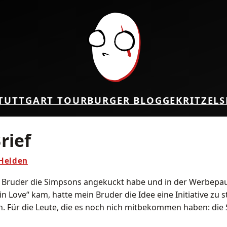
TUTTGART TOUR
BURGER BLOG
GEKRITZEL
S
rief
 Helden
m Bruder die Simpsons angekuckt habe und in der Werbepau
in Love“ kam, hatte mein Bruder die Idee eine Initiative zu
n. Für die Leute, die es noch nich mitbekommen haben: di