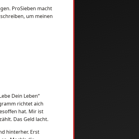
ingen. ProSieben macht
u schreiben, um meinen
„Lebe Dein Leben“
gramm richtet aich
offen hat. Mir ist
zählt. Das Geld lacht.
d hinterher. Erst