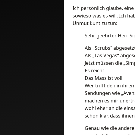
Ich persönlich glaube, ei
sowieso was es will. Ich h
Unmut kunt zu tun:
Sehr geehrter Herr Si
Als „Scrubs“ abgeset
Als „Las Vegas“ abges
Jetzt müssen die „Sim
Es reicht.
Das Mass ist voll.
Wer trifft den in ihr
Sendungen wie „Avenzi
machen es mir unertr
wohl eher an die eins
schon klar, dass ihnen
Genau wie die anderen