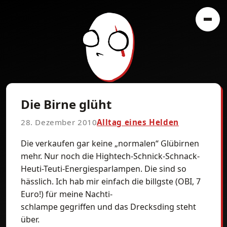
Die Birne glüht
28. Dezember 2010
Alltag eines Helden
Die verkaufen gar keine „normalen“ Glübirnen
mehr. Nur noch die Hightech-Schnick-Schnack-
Heuti-Teuti-Energiesparlampen. Die sind so
hässlich. Ich hab mir einfach die billgste (OBI, 7
Euro!) für meine Nachti-
schlampe gegriffen und das Drecksding steht
über.