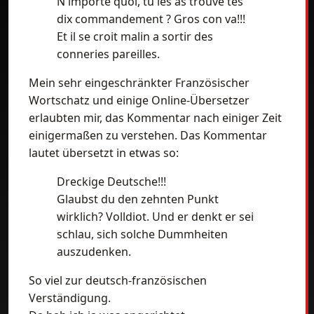
N importe quoi, tu les as trouve tes
dix commandement ? Gros con va!!!
Et il se croit malin a sortir des
conneries pareilles.
Mein sehr eingeschränkter Französischer
Wortschatz und einige Online-Übersetzer
erlaubten mir, das Kommentar nach einiger Zeit
einigermaßen zu verstehen. Das Kommentar
lautet übersetzt in etwas so:
Dreckige Deutsche!!!
Glaubst du den zehnten Punkt
wirklich? Volldiot. Und er denkt er sei
schlau, sich solche Dummheiten
auszudenken.
So viel zur deutsch-französischen
Verständigung.