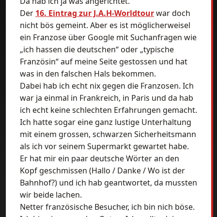
Da hab ich ja was angerichtet.
Der
16. Eintrag zur J.A.H-Worldtour
war doch
nicht bös gemeint. Aber es ist möglicherweisel
ein Franzose über Google mit Suchanfragen wie
„ich hassen die deutschen“ oder „typische
Französin“ auf meine Seite gestossen und hat
was in den falschen Hals bekommen.
Dabei hab ich echt nix gegen die Franzosen. Ich
war ja einmal in Frankreich, in Paris und da hab
ich echt keine schlechten Erfahrungen gemacht.
Ich hatte sogar eine ganz lustige Unterhaltung
mit einem grossen, schwarzen Sicherheitsmann
als ich vor seinem Supermarkt gewartet habe.
Er hat mir ein paar deutsche Wörter an den
Kopf geschmissen (Hallo / Danke / Wo ist der
Bahnhof?) und ich hab geantwortet, da mussten
wir beide lachen.
Netter französische Besucher, ich bin nich böse.