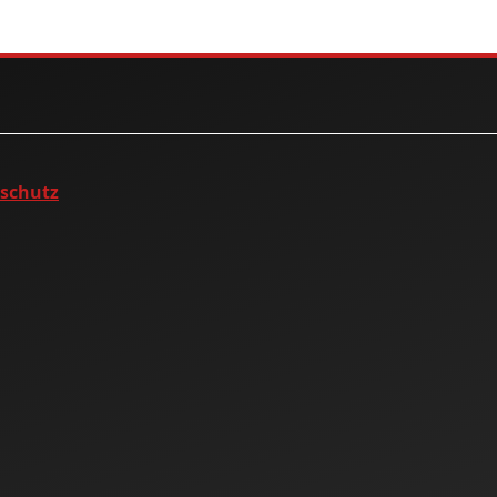
nschutz