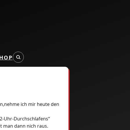
HOP
n,nehme ich mir heute den
12-Uhr-Durchschlafens“
t man dann nich raus.