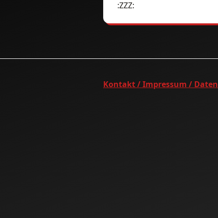
:ZZZ:
Kontakt / Impressum / Date