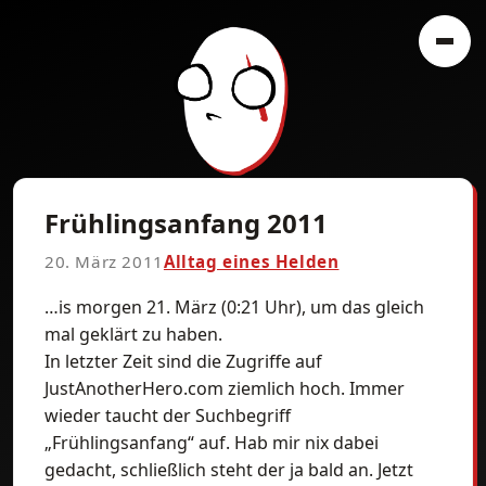
Frühlingsanfang 2011
20. März 2011
Alltag eines Helden
…is morgen 21. März (0:21 Uhr), um das gleich
mal geklärt zu haben.
In letzter Zeit sind die Zugriffe auf
JustAnotherHero.com ziemlich hoch. Immer
wieder taucht der Suchbegriff
„Frühlingsanfang“ auf. Hab mir nix dabei
gedacht, schließlich steht der ja bald an. Jetzt