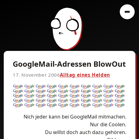
GoogleMail-Adressen BlowOut
17. November 2006
Alltag eines Helden
Nich jeder kann bei GoogleMail mitmachen.
Nur die Coolen.
Du willst doch auch dazu gehören.