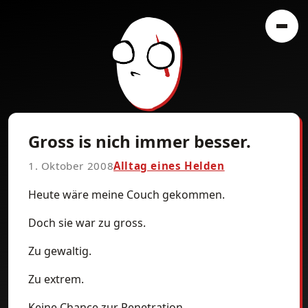
Gross is nich immer besser.
1. Oktober 2008
Alltag eines Helden
Heute wäre meine Couch gekommen.
Doch sie war zu gross.
Zu gewaltig.
Zu extrem.
Keine Chance zur Penetration.