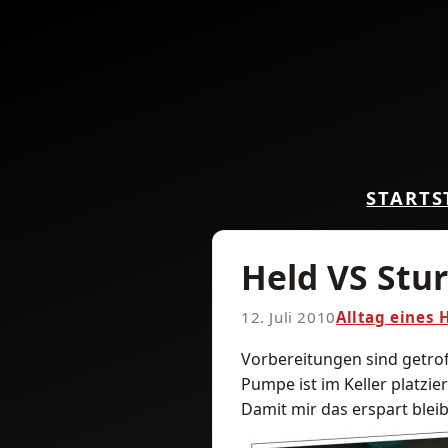
START
S
Held VS Stu
12. Juli 2010
Alltag eines 
Vorbereitungen sind getrof
Pumpe ist im Keller platzier
Damit mir das erspart bleib