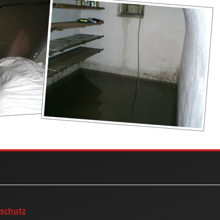
nschutz