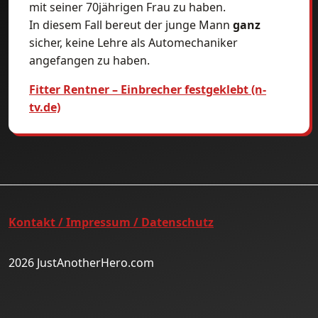
mit seiner 70jährigen Frau zu haben.
In diesem Fall bereut der junge Mann
ganz
sicher, keine Lehre als Automechaniker
angefangen zu haben.
Fitter Rentner – Einbrecher festgeklebt (n-
tv.de)
Kontakt / Impressum / Datenschutz
2026 JustAnotherHero.com