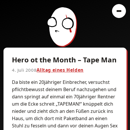
Hero ot the Month – Tape Man
4. Juli 2008
Alltag eines Helden
Da biste ein 20jähriger Einbrecher, versuchst
pflichtbewusst deinem Beruf nachzugehen und
dann springt auf einmal ein 70jähriger Rentner
um die Ecke schreit „TAPEMAN!“ knüppelt dich
nieder und zieht dich an den Füßen zurück ins
Haus, um dich dort mit Paketband an einen
Stuhl zu fesseln und dann vor deinen Augen Sex