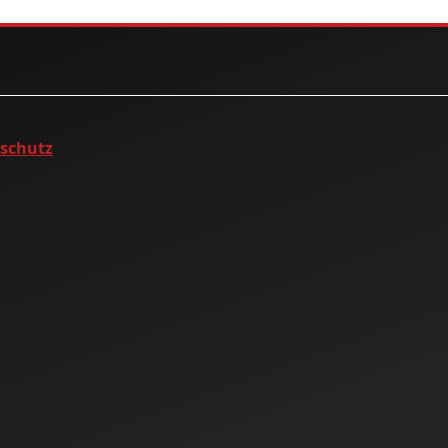
nschutz