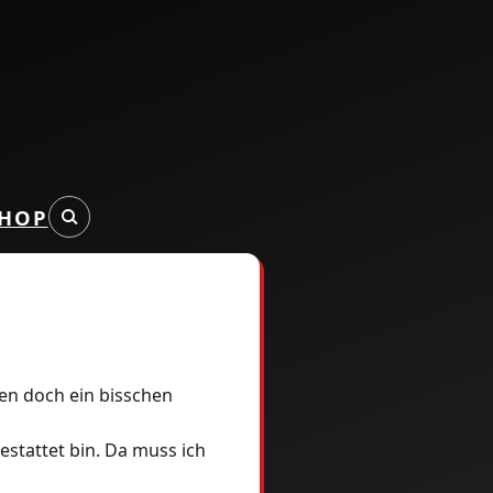
HOP
fen doch ein bisschen
stattet bin. Da muss ich