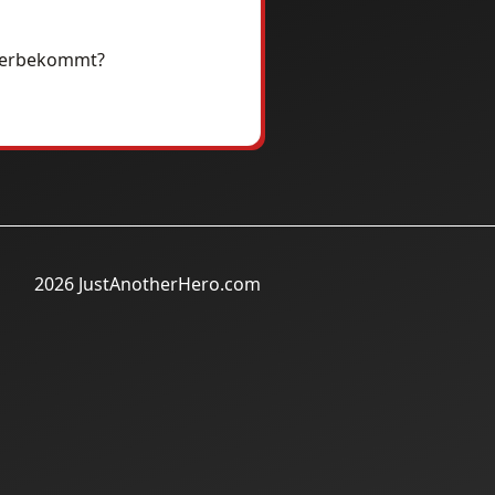
 herbekommt?
2026 JustAnotherHero.com