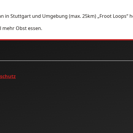
n in Stuttgart und Umgebung (max. 25km) „Froot Loops“
l mehr Obst essen.
nschutz