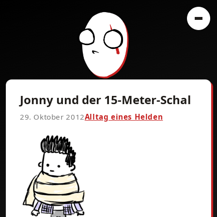
Jonny und der 15-Meter-Schal
29. Oktober 2012
Alltag eines Helden