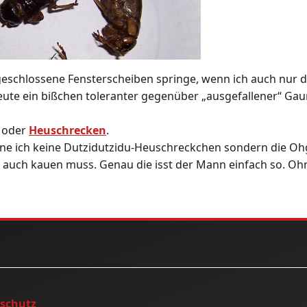
eschlossene Fensterscheiben springe, wenn ich auch nur 
ute ein bißchen toleranter gegenüber „ausgefallener“ Ga
oder
Heuschrecken
.
ne ich keine Dutzidutzidu-Heuschreckchen sondern die O
auch kauen muss. Genau die isst der Mann einfach so. Oh
nschutz