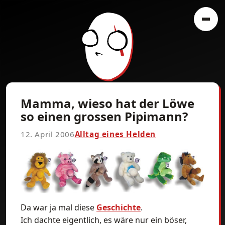
Mamma, wieso hat der Löwe
so einen grossen Pipimann?
12. April 2006
Alltag eines Helden
Da war ja mal diese
Geschichte
.
Ich dachte eigentlich, es wäre nur ein böser,