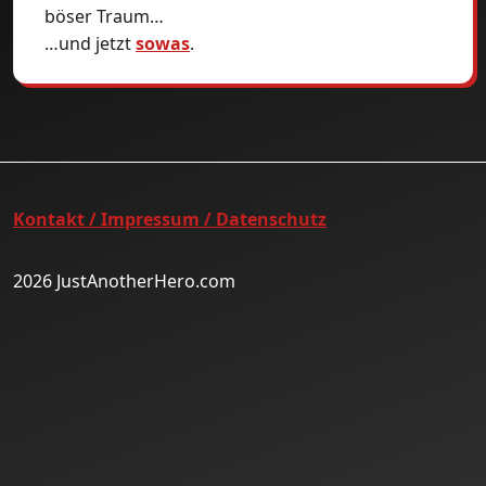
böser Traum…
…und jetzt
sowas
.
Kontakt / Impressum / Datenschutz
2026 JustAnotherHero.com