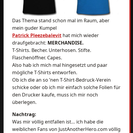
Das Thema stand schon mal im Raum, aber
mein guder Kumpel
Patrick Pleezebalevit
hat mich wieder
draufgebracht:
MERCHANDISE.
T-Shirts. Becher. Unterhosen. Stifte.
Flaschenöffner. Capes.
Also hab ich mich mal hingesetzt und paar
mögliche T-Shirts entworfen.
Ob ich die an so ’nen T-Shirt-Bedruck-Verein
schicke oder ob ich mir einfach solche Folien für
den Drucker kaufe, muss ich mir noch
überlegen.
Nachtrag:
Was mir völlig entfallen ist… ich habe die
weiblichen Fans von JustAnotherHero.com völlig