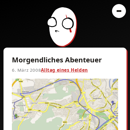
Morgendliches Abenteuer
6. März 2008
Alltag eines Helden