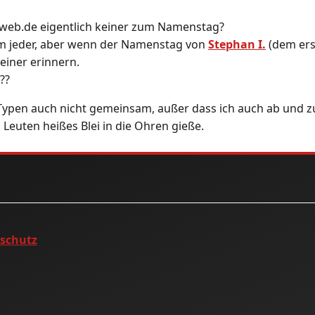
r web.de eigentlich keiner zum Namenstag?
em jeder, aber wenn der Namenstag von
Stephan I.
(dem erst
einer erinnern.
??
m Typen auch nicht gemeinsam, außer dass ich auch ab und 
Leuten heißes Blei in die Ohren gieße.
nschutz