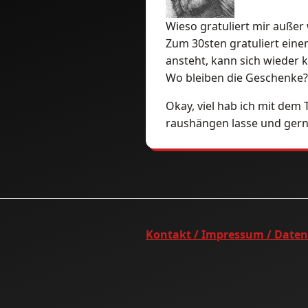
Wieso gratuliert mir auße
Zum 30sten gratuliert ein
ansteht, kann sich wieder k
Wo bleiben die Geschenke?
Okay, viel hab ich mit de
raushängen lasse und gern 
Kontakt / Impressum / Date