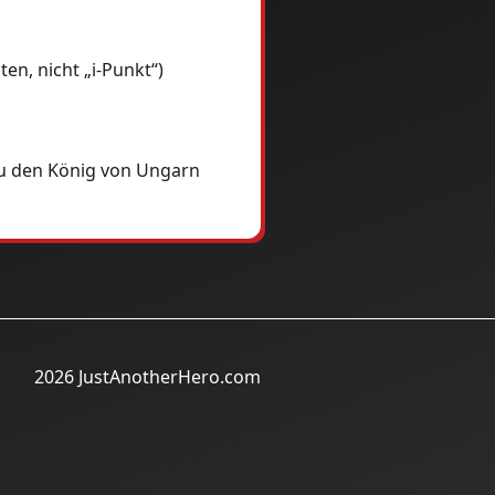
en, nicht „i-Punkt“)
zu den König von Ungarn
2026 JustAnotherHero.com