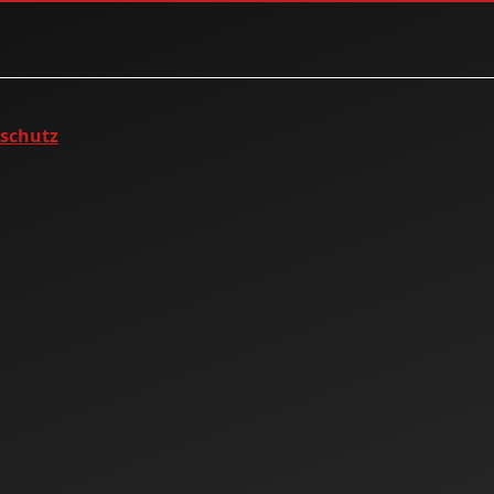
nschutz