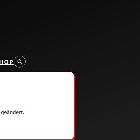
HOP
l geändert.