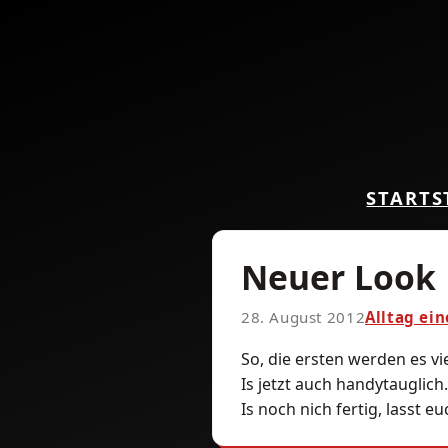
START
S
Neuer Look
28. August 2012
Alltag ei
So, die ersten werden es vi
Is jetzt auch handytauglich
Is noch nich fertig, lasst 