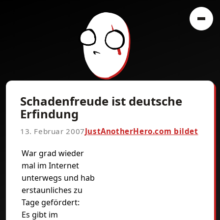
Schadenfreude ist deutsche
Erfindung
13. Februar 2007
JustAnotherHero.com bildet
War grad wieder
mal im Internet
unterwegs und hab
erstaunliches zu
Tage gefördert:
Es gibt im