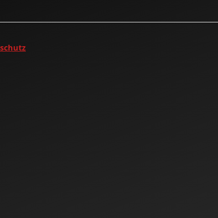
nschutz