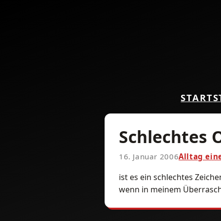
START
S
Schlechtes
16. Januar 2006
Alltag ein
ist es ein schlechtes Zeiche
wenn in meinem Überraschun