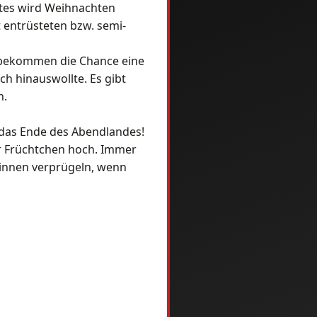
hstes wird Weihnachten
 entrüsteten bzw. semi-
e bekommen die Chance eine
h hinauswollte. Es gibt
n.
t das Ende des Abendlandes!
ar Früchtchen hoch. Immer
rinnen verprügeln, wenn