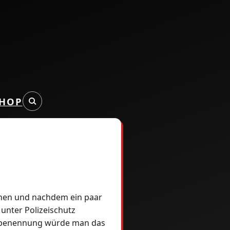
HOP
chen und nachdem ein paar
unter Polizeischutz
 Umbenennung würde man das