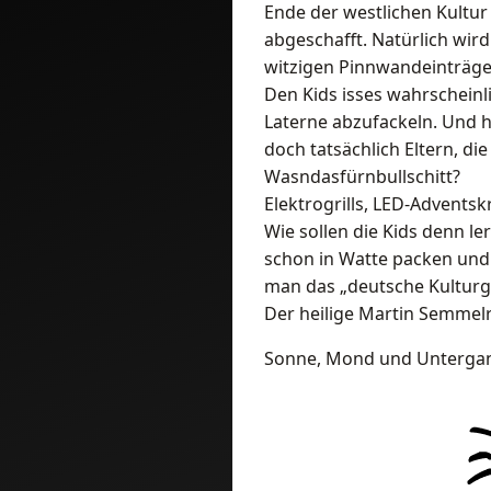
Ende der westlichen Kultur
abgeschafft. Natürlich wir
witzigen Pinnwandeinträge
Den Kids isses wahrscheinl
Laterne abzufackeln. Und h
doch tatsächlich Eltern, di
Wasndasfürnbullschitt?
Elektrogrills, LED-Advents
Wie sollen die Kids denn l
schon in Watte packen und
man das „deutsche Kulturgu
Der heilige Martin Semmel
Sonne, Mond und Untergan