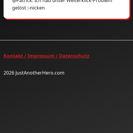
@Patrick: Ich hab unser Weiterklick-Problem
gelöst :-nicken
Kontakt / Impressum / Datenschutz
2026 JustAnotherHero.com