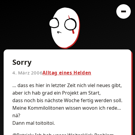
Sorry
4. März 2006
Alltag eines Helden
… dass es hier in letzter Zeit nich viel neues gibt,
aber ich hab grad ein Projekt am Start,
dass noch bis nächste Woche fertig werden soll.
Meine Kommilolitonen wissen wovon ich rede…
nä?
Dann mal toitoitoi.