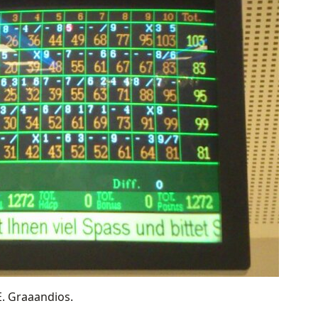
 Graaandios.