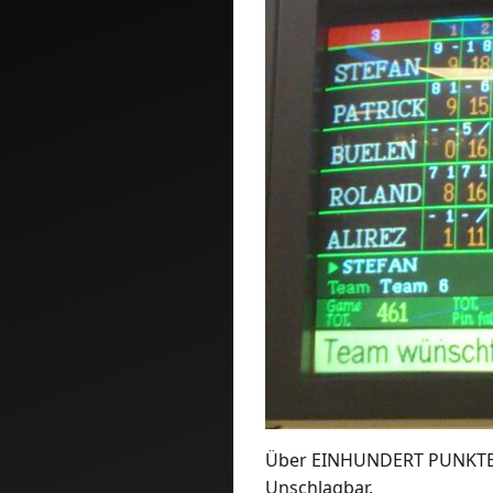
Über EINHUNDERT PUNKTE.
Unschlagbar.